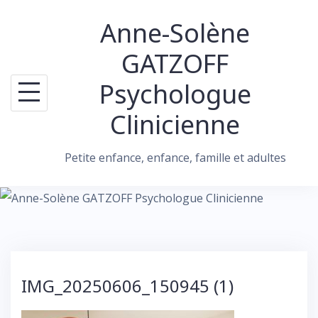
Skip
Anne-Solène
to
content
GATZOFF
Psychologue
Clinicienne
Petite enfance, enfance, famille et adultes
IMG_20250606_150945 (1)