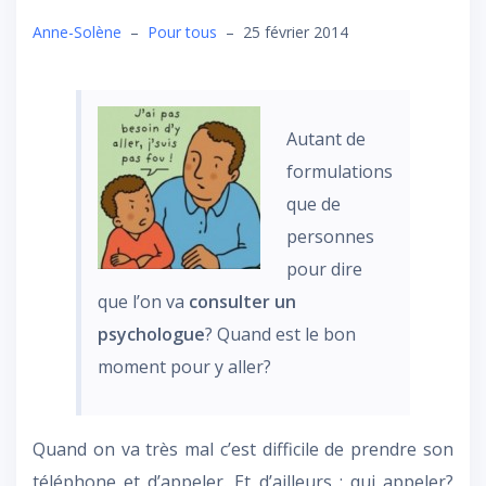
Anne-Solène
–
Pour tous
–
25 février 2014
Autant de
formulations
que de
personnes
pour dire
que l’on va
consulter un
psychologue
?
Quand est le bon
moment pour y aller?
Quand on va très mal c’est difficile de prendre son
téléphone et d’appeler. Et d’ailleurs : qui appeler?