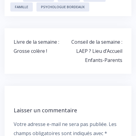
FAMILLE
PSYCHOLOGUE BORDEAUX
Navigation
Livre de la semaine :
Conseil de la semaine :
de
Grosse colère !
LAEP ? Lieu d’Accueil
l’article
Enfants-Parents
Laisser un commentaire
Votre adresse e-mail ne sera pas publiée.
Les
champs obligatoires sont indiqués avec
*