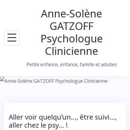
Skip
Anne-Solène
to
content
GATZOFF
Psychologue
Clinicienne
Petite enfance, enfance, famille et adultes
Aller voir quelqu’un…, être suivi…,
aller chez le psy… !