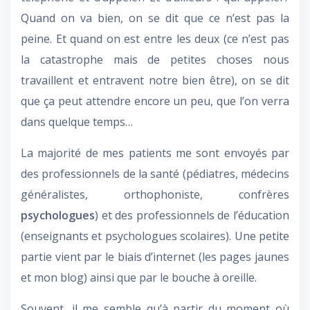
Quand on va bien, on se dit que ce n’est pas la
peine. Et quand on est entre les deux (ce n’est pas
la catastrophe mais de petites choses nous
travaillent et entravent notre bien être), on se dit
que ça peut attendre encore un peu, que l’on verra
dans quelque temps…
La majorité de mes patients me sont envoyés par
des professionnels de la santé (pédiatres, médecins
généralistes, orthophoniste, confrères
psychologues
) et des professionnels de l’éducation
(enseignants et psychologues scolaires). Une petite
partie vient par le biais d’internet (les pages jaunes
et mon blog) ainsi que par le bouche à oreille.
Souvent, il me semble qu’à partir du moment où