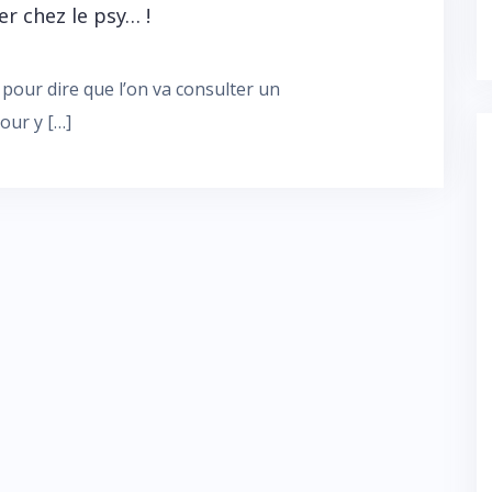
er chez le psy… !
pour dire que l’on va consulter un
our y […]