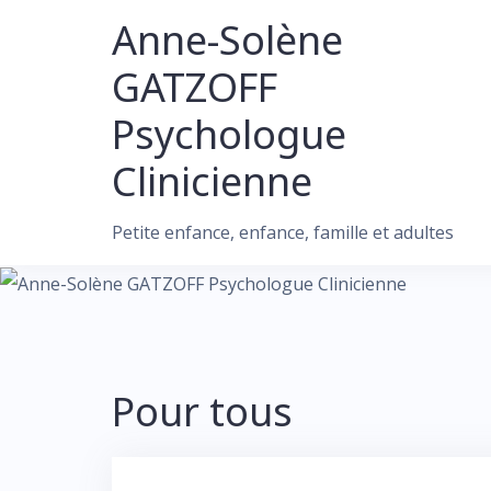
Skip
Anne-Solène
to
GATZOFF
content
Psychologue
Clinicienne
Petite enfance, enfance, famille et adultes
Pour tous