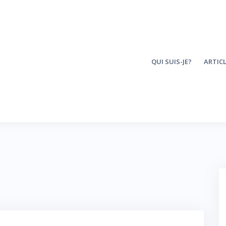
QUI SUIS-JE?
ARTIC