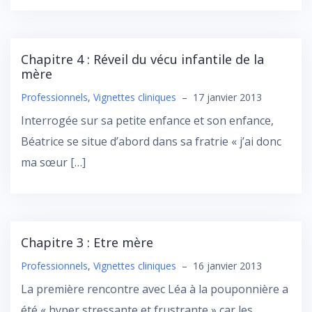
Chapitre 4 : Réveil du vécu infantile de la
mère
Professionnels
,
Vignettes cliniques
–
17 janvier 2013
Interrogée sur sa petite enfance et son enfance,
Béatrice se situe d’abord dans sa fratrie « j’ai donc
ma sœur […]
Chapitre 3 : Etre mère
Professionnels
,
Vignettes cliniques
–
16 janvier 2013
La première rencontre avec Léa à la pouponnière a
été « hyper stressante et frustrante » car les