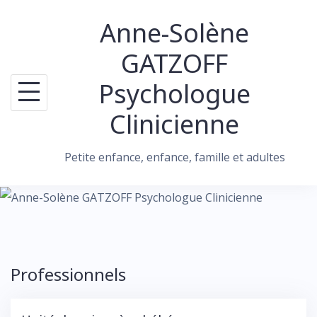
Skip
Anne-Solène
to
content
GATZOFF
Psychologue
Clinicienne
Petite enfance, enfance, famille et adultes
Professionnels