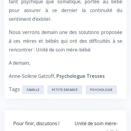
tant psychique que somatique, portée au bébé
pour assurer à ce dernier la continuité du
sentiment d’exister.
Nous verrons demain une des solutions proposée
à ces mères et bébés qui ont des difficultés à se
rencontrer : Unité de soin mère-bébé.
A demain,
Anne-Solène Gatzoff,
Psychologue Tresses
Tags
FAMILLE
PETITE ENFANCE
PSYCHOLOGIE
Navigation
Pour finir, discutons !
Unité de soin mère-
de