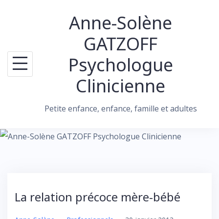
Skip
Anne-Solène
to
content
GATZOFF
Psychologue
Clinicienne
Petite enfance, enfance, famille et adultes
La relation précoce mère-bébé