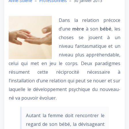
Anne-Solène
–
Professionnels
–
30 janvier 2013
Dans la relation précoce
d’une
mère
à son
bébé
, les
choses se jouent à un
niveau fantasmatique et un
niveau plus appréhendable,
celui qui met en jeu le corps. Deux paradigmes
résument cette réciprocité nécessaire à
l’installation d’une relation qui peut se nouer et sur
laquelle le développement psychique du nouveau-
né va pouvoir évoluer.
Autant la femme doit rencontrer le
regard de son bébé, la dévisageant